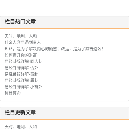
栏目热门文章
天时、地利、人和
什么人容易遇到贵人
知命，是为了解决内心的疑惑；改运，是为了趋吉避凶！
如何提升你的财富
易经卦辞详解-同人卦
易经卦辞详解-否卦
易经卦辞详解-泰卦
易经卦辞详解-履卦
易经卦辞详解-小畜卦
称骨算命
栏目更新文章
天时、地利、人和