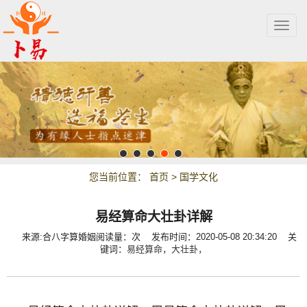
Togg
navig
您当前位置：
首页
>
国学文化
易经算命大壮卦详解
来源:合八字算婚姻
阅读量：
次
发布时间：2020-05-08 20:34:20 关
键词：
易经算命，
大壮卦，