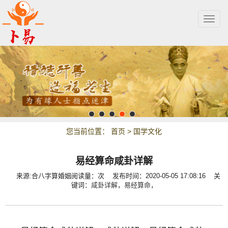
Togg
navig
您当前位置：
首页
>
国学文化
易经算命咸卦详解
来源:合八字算婚姻
阅读量：
次
发布时间：2020-05-05 17:08:16 关
键词：
咸卦详解，
易经算命，