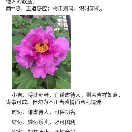
他人的教益。
两**感，正道感应；物击则鸣，识时知机。
小吉：得此卦者，宜谦虚待人，则会吉祥如意，
谋事可成。但勿为不正当感情而意乱情迷。
时运：谦虚待人，可保功名。
财运：转运贩卖，必可图利。