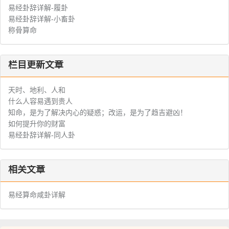
易经卦辞详解-履卦
易经卦辞详解-小畜卦
称骨算命
栏目更新文章
天时、地利、人和
什么人容易遇到贵人
知命，是为了解决内心的疑惑；改运，是为了趋吉避凶！
如何提升你的财富
易经卦辞详解-同人卦
相关文章
易经算命咸卦详解