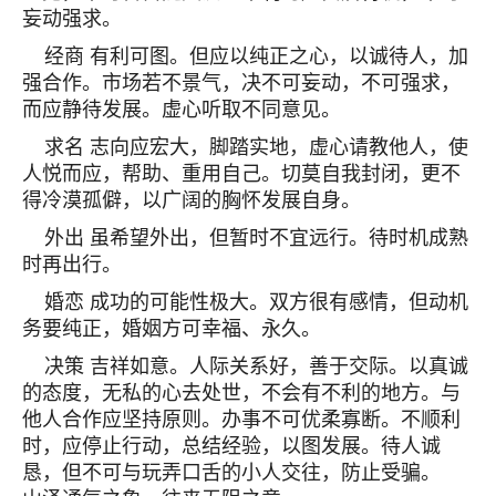
妄动强求。
经商 有利可图。但应以纯正之心，以诚待人，加
强合作。市场若不景气，决不可妄动，不可强求，
而应静待发展。虚心听取不同意见。
求名 志向应宏大，脚踏实地，虚心请教他人，使
人悦而应，帮助、重用自己。切莫自我封闭，更不
得冷漠孤僻，以广阔的胸怀发展自身。
外出 虽希望外出，但暂时不宜远行。待时机成熟
时再出行。
婚恋 成功的可能性极大。双方很有感情，但动机
务要纯正，婚姻方可幸福、永久。
决策 吉祥如意。人际关系好，善于交际。以真诚
的态度，无私的心去处世，不会有不利的地方。与
他人合作应坚持原则。办事不可优柔寡断。不顺利
时，应停止行动，总结经验，以图发展。待人诚
恳，但不可与玩弄口舌的小人交往，防止受骗。