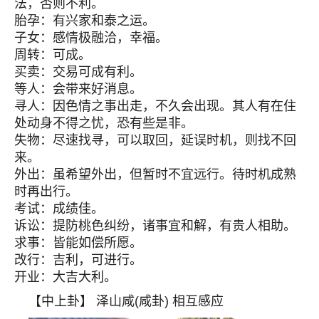
法，否则不利。
胎孕：有兴家和泰之运。
子女：感情极融洽，幸福。
周转：可成。
买卖：交易可成有利。
等人：会带来好消息。
寻人：因色情之事出走，不久会出现。其人有在住
处动身不得之忧，恐有些是非。
失物：尽速找寻，可以取回，延误时机，则找不回
来。
外出：虽希望外出，但暂时不宜远行。待时机成熟
时再出行。
考试：成绩佳。
诉讼：提防桃色纠纷，诸事宜和解，有贵人相助。
求事：皆能如偿所愿。
改行：吉利，可进行。
开业：大吉大利。
【中上卦】 泽山咸(咸卦) 相互感应