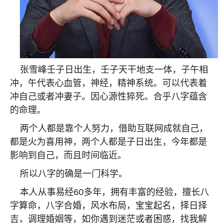
张雪峰壬子日出生，壬子天干地支一体，子午相
冲，午代表心血管，神经，精神系统。可以代表着
冲自己或者冲妻子。因心源性猝死。合乎八字蕴含
的命理。
两个人都是靠个人努力，借助互联网成就自己，
都是火为喜用神，两个人都是子日出生，今年都是
影响到自己，而且时间临近。
所以八字的确是一门科学。
本人从事易经
60
多年，拥有丰富的经验，擅长八
字算命，八字合婚，风水布局，宝宝起名，择日择
吉，调理婚姻等，如你遇到迷茫或者困惑，找我解