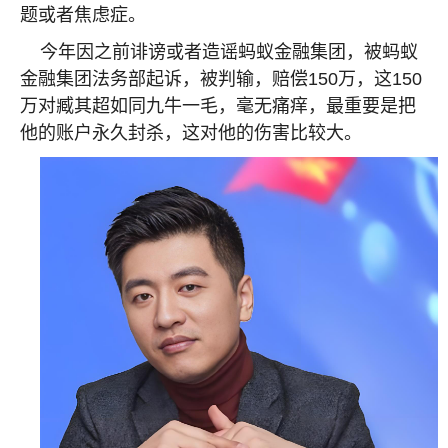
题或者焦虑症。
今年因之前诽谤或者造谣蚂蚁金融集团，被蚂蚁
金融集团法务部起诉，被判输，赔偿
150
万，这
150
万对臧其超如同九牛一毛，毫无痛痒，最重要是把
他的账户永久封杀，这对他的伤害比较大。