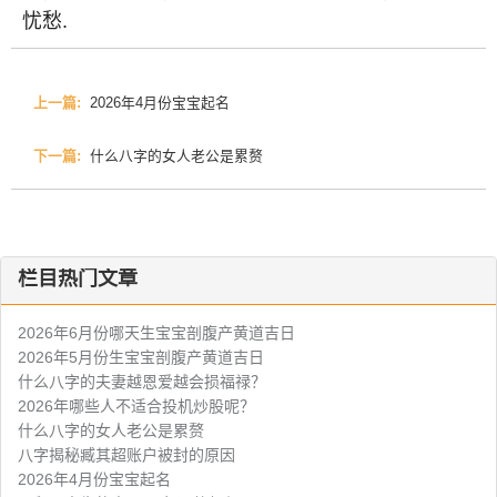
忧愁
.
上一篇:
2026年4月份宝宝起名
下一篇:
什么八字的女人老公是累赘
栏目热门文章
2026年6月份哪天生宝宝剖腹产黄道吉日
2026年5月份生宝宝剖腹产黄道吉日
什么八字的夫妻越恩爱越会损福禄？
2026年哪些人不适合投机炒股呢？
什么八字的女人老公是累赘
八字揭秘臧其超账户被封的原因
2026年4月份宝宝起名