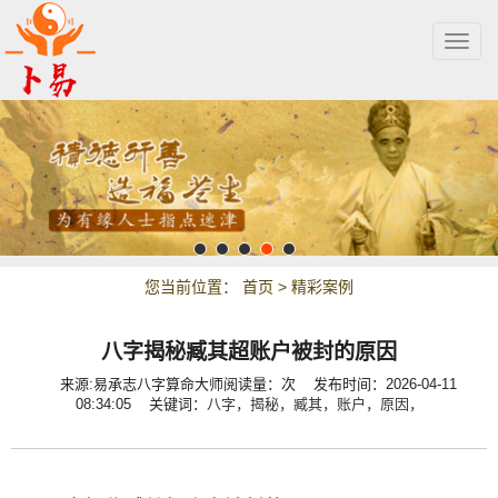
Togg
navig
您当前位置：
首页
>
精彩案例
八字揭秘臧其超账户被封的原因
来源:易承志八字算命大师
阅读量：
次
发布时间：2026-04-11
08:34:05 关键词：
八字，
揭秘，
臧其，
账户，
原因，