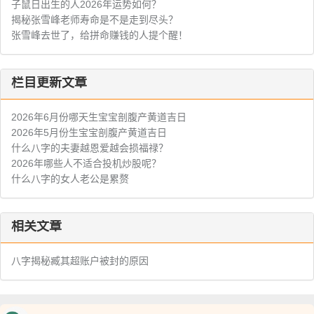
子鼠日出生的人2026年运势如何？
揭秘张雪峰老师寿命是不是走到尽头？
张雪峰去世了，给拼命赚钱的人提个醒！
栏目更新文章
2026年6月份哪天生宝宝剖腹产黄道吉日
2026年5月份生宝宝剖腹产黄道吉日
什么八字的夫妻越恩爱越会损福禄？
2026年哪些人不适合投机炒股呢？
什么八字的女人老公是累赘
相关文章
八字揭秘臧其超账户被封的原因