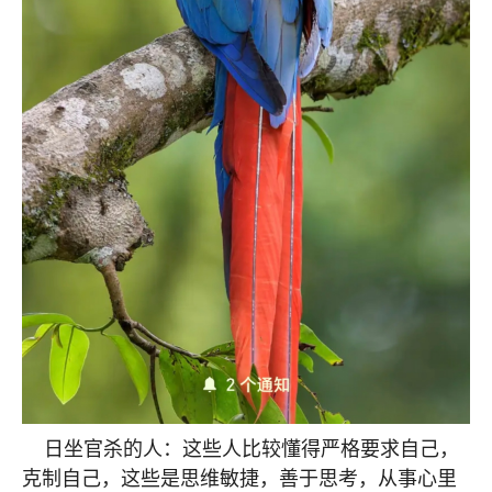
日坐官杀的人：这些人比较懂得严格要求自己，
克制自己，这些是思维敏捷，善于思考，从事心里