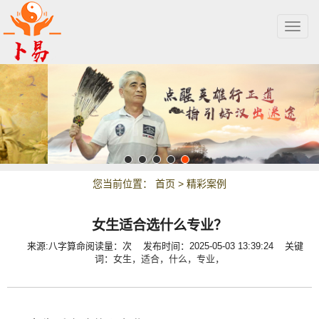
Togg
navig
您当前位置：
首页
>
精彩案例
女生适合选什么专业？
来源:八字算命
阅读量：
次
发布时间：2025-05-03 13:39:24 关键
词：
女生，
适合，
什么，
专业，