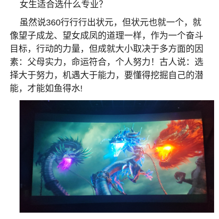
女生适合选什么专业？
虽然说
360
行行行出状元，但状元也就一个，就
像望子成龙、望女成凤的道理一样，作为一个奋斗
目标，行动的力量，但成就大小取决于多方面的因
素：父母实力，命运符合，个人努力！古人说：选
择大于努力，机遇大于能力，要懂得挖掘自己的潜
能，才能如鱼得水
!