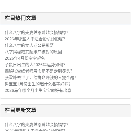
栏目热门文章
什么八字的夫妻越恩爱越会损福禄？
2026年哪些人不适合投机炒股呢？
什么八字的女人老公是累赘
八字揭秘臧其超账户被封的原因
2026年4月份宝宝起名
子鼠日出生的人2026年运势如何？
揭秘张雪峰老师寿命是不是走到尽头？
张雪峰去世了，给拼命赚钱的人提个醒！
男宝宝1月份出生的起什么名字好呢？
2026马年哪个月出生宝宝命好有出息
栏目更新文章
什么八字的夫妻越恩爱越会损福禄？