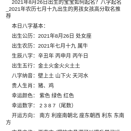
2021年8月26日出生的宝宝如何起名？八字起名
_2021年农历七月十九出生的男孩女孩高分取名推
荐
本日八字基本：
出生公历：2021年8月26日 处女座
出生农历：2021年七月十九 属牛
生辰八字：辛丑年 丙申月 丙午日
出生五行：金土火金火火土土
八字纳音：壁上土 山下火 天河水
贵人生肖：猪、鸡
幸运颜色： 紫色 绿色 红色
幸运数字： 2 3 8 7（尾数）
开运方向： 南方 利座南朝北 座东朝西 利东 东南
方