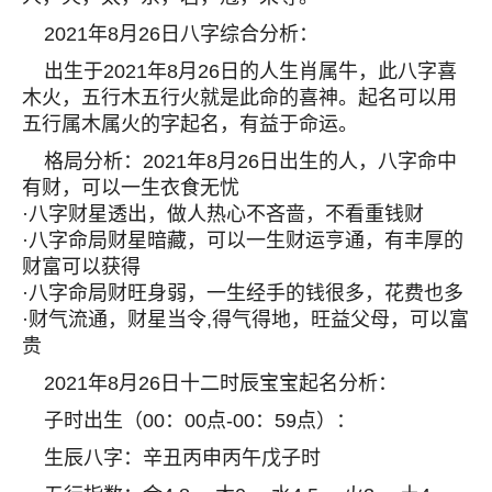
2021年8月26日八字综合分析：
出生于2021年8月26日的人生肖属牛，此八字喜
木火，五行木五行火就是此命的喜神。起名可以用
五行属木属火的字起名，有益于命运。
格局分析：2021年8月26日出生的人，八字命中
有财，可以一生衣食无忧
·八字财星透出，做人热心不吝啬，不看重钱财
·八字命局财星暗藏，可以一生财运亨通，有丰厚的
财富可以获得
·八字命局财旺身弱，一生经手的钱很多，花费也多
·财气流通，财星当令,得气得地，旺益父母，可以富
贵
2021年8月26日十二时辰宝宝起名分析：
子时出生（00：00点-00：59点）：
生辰八字：辛丑丙申丙午戊子时