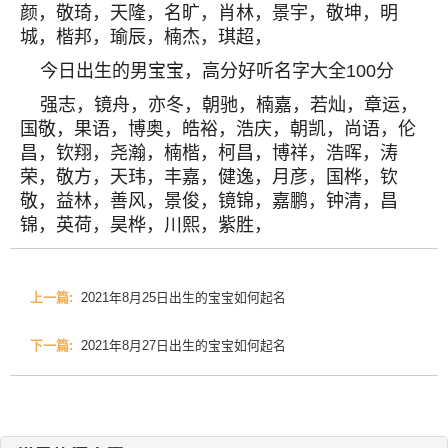
颜，敬琦，天隆，名旷，肖林，景宇，敬坤，明
城，楷邦，瑜辰，楠杰，琪超，
今日出生的男宝宝，高分好听名字大全100分
强志，镜舟，亦冬，朝驰，楠嘉，若灿，章运，
国敬，果语，博奥，皓裕，浩庆，朝凯，尚语，伦
昌，钦翔，尧瀚，楠楷，柯昌，博祥，浩晖，涛
荣，敬方，天玮，丰嘉，健逸，月彦，国桦，钦
敬，益林，善风，景俊，镜锦，嘉鹏，钟清，昌
锦，英荷，昊桦，川熙，紫胜，
上一篇:
2021年8月25日出生的宝宝如何起名
下一篇:
2021年8月27日出生的宝宝如何起名