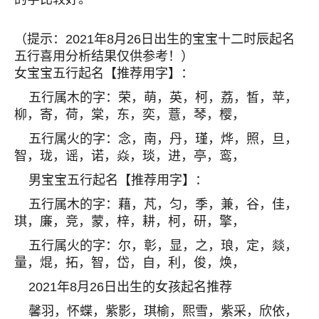
（提示：2021年8月26日出生的宝宝十二时辰起名
五行喜用分析结果仅供参考！）
女宝宝五行起名【推荐用字】：
五行属木的字：荣，萌，英，柯，荔，皙，苹，
柳，寄，荷，棠，东，奕，薏，琴，樱，
五行属火的字：念，南，丹，瑾，烨，照，旦，
智，珑，谣，诺，焱，琰，进，亭，鸾，
男宝宝五行起名【推荐用字】：
五行属木的字：藉，芃，匀，季，兼，谷，佳，
琪，廉，竞，蒙，梓，耕，柯，研，擎，
五行属火的字：尔，彰，显，之，琅，定，燚，
量，焜，拓，智，岱，自，利，俊，焕，
2021年8月26日出生的女孩起名推荐
馨羽，怀蝶，紫影，琪榆，熙雪，紫采，欣依，