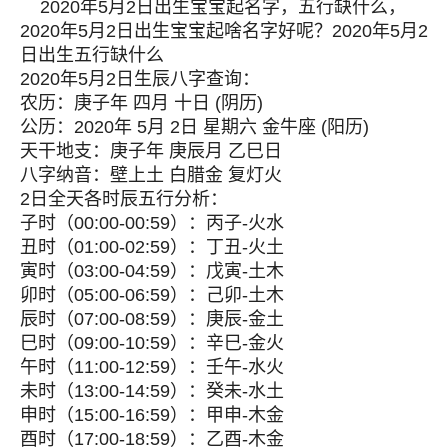
2020年5月2日出生宝宝起名字，五行缺什么，
2020年5月2日出生宝宝起啥名字好呢？2020年5月2
日出生五行缺什么
2020年5月2日生辰八字查询：
农历：庚子年 四月 十日 (阴历)
公历：2020年 5月 2日 星期六 金牛座 (阳历)
天干地支：庚子年 庚辰月 乙巳日
八字纳音：壁上土 白腊金 复灯火
2日全天各时辰五行分析：
子时（00:00-00:59）：丙子-火水
丑时（01:00-02:59）：丁丑-火土
寅时（03:00-04:59）：戊寅-土木
卯时（05:00-06:59）：己卯-土木
辰时（07:00-08:59）：庚辰-金土
巳时（09:00-10:59）：辛巳-金火
午时（11:00-12:59）：壬午-水火
未时（13:00-14:59）：癸未-水土
申时（15:00-16:59）：甲申-木金
酉时（17:00-18:59）：乙酉-木金