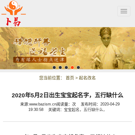
Togg
navig
您当前位置：
首页
>
起名改名
2020年5月2日出生宝宝起名字，五行缺什么
来源:www.bazism.cn
阅读量：
次
发布时间：2020-04-29
19:30:58 关键词：
宝宝起名，
五行缺什么，