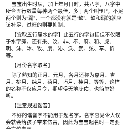
宝宝出生时辰，加上年月日时，共八字，八字中
所含五行数量每种两个最佳，多于两个叫“旺”，不足
两个则为“弱”，一个都没有就是“缺”。缺和弱的就应
该补足，过旺的则要抑制。
【宜取五行属水的字】此五行的字包括但不仅限
于水字旁，还有秉、汶、非、奉、府、和、虎、
明、沫、沐、牧、朋、沁、沃、武、弦、享、忻
等。
【月份名字取名】
除了熟知的正月、元月，各月还称为嘉月、杏
月、桃月、纯月、荷月、巧月、桂月、等等，这样
的名称不仅应月令，期望得天地庇佑，也简单好
听。
【注意规避谐音】
不好的谐音字不能用于起名字。名字容易令人误
会就会给孩子带来伤害，因此为宝宝起名时一定要