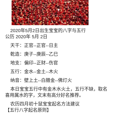
2020年5月2日出生宝宝的八字与五行
公历 2020年 5月 2日
天干：正官--正官--日主
乾造：庚子--庚辰--乙巳
地支：偏印--正财--伤官
五行：金水--金土--木火
纳音：壁上土--白腊金--佛灯火
本日宝宝五行中有金木水火土，五行不缺，取名
喜用属水的字，文末有高分好名推荐。
农历四月初十鼠宝宝起名方法建议
【五行八字起名原则】