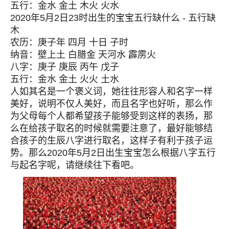
五行：金水 金土 木火 火水
2020年5月2日23时出生的宝宝五行缺什么 - 五行缺
木
农历：庚子年 四月 十日 子时
纳音：壁上土 白腊金 天河水 霹雳火
八字：庚子 庚辰 丙午 戊子
五行：金水 金土 火火 土水
人如其名是一个褒义词，她往往形容人和名字一样
美好，说明不仅人美好，而且名字也好听，那么作
为父母每个人都希望孩子能够受到这样的表扬，那
么在给孩子取名的时候就需要注意了，最好能够结
合孩子的生辰八字进行取名，这样子有利于孩子运
势。那么2020年5月2日出生宝宝怎么根据八字五行
与起名字呢，请继续往下看吧。